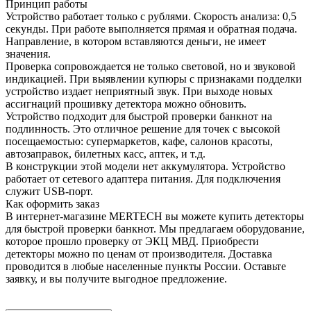
Принцип работы
Устройство работает только с рублями. Скорость анализа: 0,5
секунды. При работе выполняется прямая и обратная подача.
Направление, в котором вставляются деньги, не имеет
значения.
Проверка сопровождается не только световой, но и звуковой
индикацией. При выявлении купюры с признаками подделки
устройство издает неприятный звук. При выходе новых
ассигнаций прошивку детектора можно обновить.
Устройство подходит для быстрой проверки банкнот на
подлинность. Это отличное решение для точек с высокой
посещаемостью: супермаркетов, кафе, салонов красоты,
автозаправок, билетных касс, аптек, и т.д.
В конструкции этой модели нет аккумулятора. Устройство
работает от сетевого адаптера питания. Для подключения
служит USB-порт.
Как оформить заказ
В интернет-магазине MERTECH вы можете купить детекторы
для быстрой проверки банкнот. Мы предлагаем оборудование,
которое прошло проверку от ЭКЦ МВД. Приобрести
детекторы можно по ценам от производителя. Доставка
проводится в любые населенные пункты России. Оставьте
заявку, и вы получите выгодное предложение.