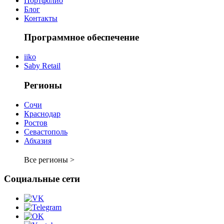
Портфолио
Блог
Контакты
Программное обеспечение
iiko
Saby Retail
Регионы
Сочи
Краснодар
Ростов
Севастополь
Абхазия
Все регионы >
Социальные сети