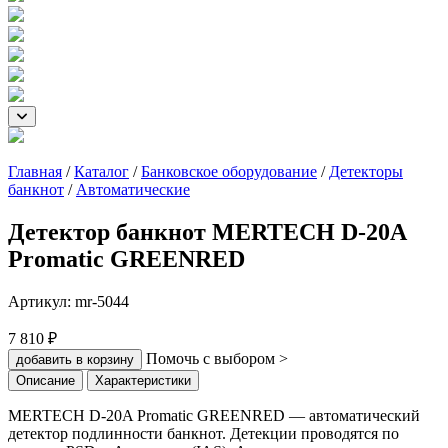
Главная
/
Каталог
/
Банковское оборудование
/
Детекторы
банкнот
/
Автоматические
Детектор банкнот MERTECH D-20A
Promatic GREENRED
Артикул:
mr-5044
7 810 ₽
Помочь с выбором >
добавить в корзину
Описание
Характеристики
MERTECH D-20A Promatic GREENRED — автоматический
детектор подлинности банкнот. Детекции проводятся по