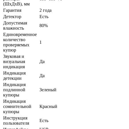
(ШхДхВ), мм
Гарантия
2 года
Детектор
Есть
Допустимая
80%
влажность
Единовременное
количество
1
проверяемых
купюр
Звуковая и
визуальная
Да
индикация
Индикация
Да
детекции
Индикация
подлинной
Зеленый
купюры
Индикация
сомнительной
Красный
купюры
Инструкция
Есть
пользователя