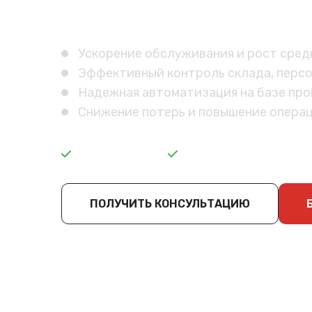
Оптимизируйте процессы в об
Ускорение обслуживания и рост средн
Эффективный контроль склада, персо
Надежная автоматизация на базе пров
Снижение потерь и повышение опера
Срок: от 5 дней
Стоимость: от 42 53
ПОЛУЧИТЬ КОНСУЛЬТАЦИЮ