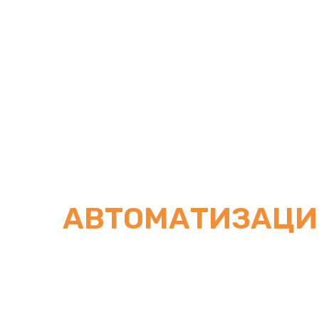
АВТОМАТИЗАЦИ
РЕСТОРАНОВ И 
НА IIKO В РОСТ