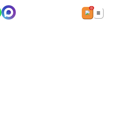
0
+7 (958) 111 02-87
Портфолио
Блог
Контакты