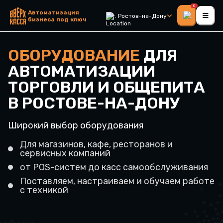
0
Автоматизация
г. Ростов-на-Дону
бизнеса под ключ
ОБОРУДОВАНИЕ
ДЛЯ
АВТОМАТИЗАЦИИ
ТОРГОВЛИ И ОБЩЕПИТА
В РОСТОВЕ-НА-ДОНУ
Широкий выбор оборудования
Для магазинов, кафе, ресторанов и
сервисных компаний
от POS-систем до касс самообслуживания
Поставляем, настраиваем и обучаем работе
с техникой