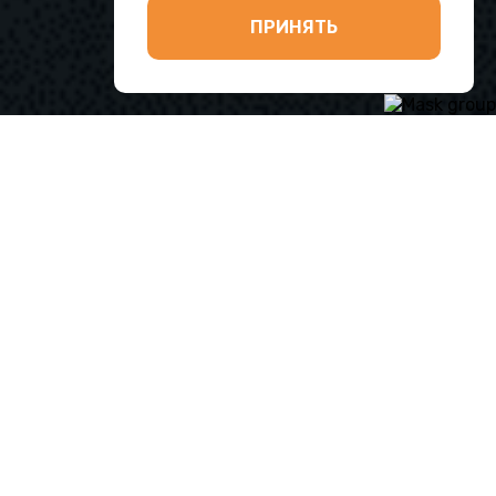
ПРИНЯТЬ
Категории
Все категории
Сортировка
По умолчанию
По бренду