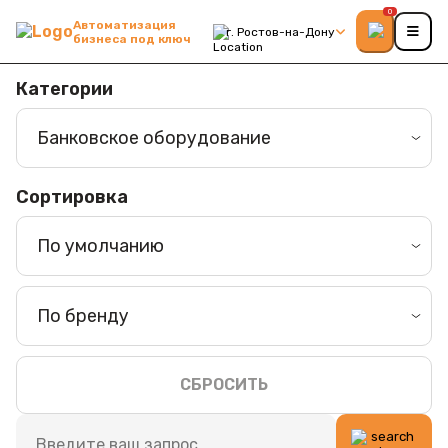
0
Автоматизация
г. Ростов-на-Дону
бизнеса под ключ
Категории
Банковское оборудование
Сортировка
По умолчанию
По бренду
СБРОСИТЬ