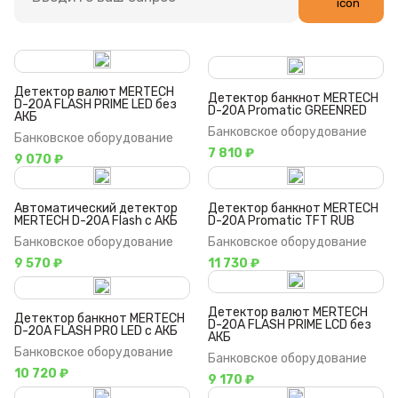
Детектор валют MERTECH
Детектор банкнот MERTECH
D-20A FLASH PRIME LED без
D-20A Promatic GREENRED
АКБ
Банковское оборудование
Банковское оборудование
7 810 ₽
9 070 ₽
Автоматический детектор
Детектор банкнот MERTECH
MERTECH D-20A Flash с АКБ
D-20A Promatic TFT RUB
Банковское оборудование
Банковское оборудование
9 570 ₽
11 730 ₽
Детектор валют MERTECH
Детектор банкнот MERTECH
D-20A FLASH PRIME LCD без
D-20A FLASH PRO LED с АКБ
АКБ
Банковское оборудование
Банковское оборудование
10 720 ₽
9 170 ₽