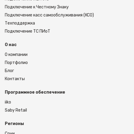
Подключение к Честному Знаку
Подключение касс самообслуживания (КСО)
Техподдержка
Подключение ТС ПИоТ
О нас
О компании
Портфолио
Блог
Контакты
Программное обеспечение
iiko
Saby Retail
Регионы
Сочи