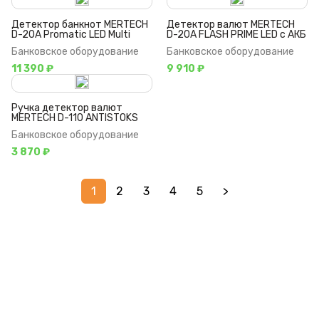
Детектор банкнот MERTECH
Детектор валют MERTECH
D-20A Promatic LED Multi
D-20A FLASH PRIME LED c АКБ
Банковское оборудование
Банковское оборудование
11 390 ₽
9 910 ₽
Ручка детектор валют
MERTECH D-110 ANTISTOKS
Банковское оборудование
3 870 ₽
1
2
3
4
5
>