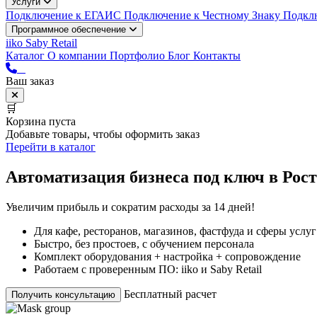
Услуги
Подключение к ЕГАИС
Подключение к Честному Знаку
Подкл
Программное обеспечение
iiko
Saby Retail
Каталог
О компании
Портфолио
Блог
Контакты
Ваш заказ
🛒
Корзина пуста
Добавьте товары, чтобы оформить заказ
Перейти в каталог
Автоматизация
бизнеса под ключ в Рос
Увеличим прибыль и сократим расходы за 14 дней!
Для кафе, ресторанов, магазинов, фастфуда и сферы услуг
Быстро, без простоев, с обучением персонала
Комплект оборудования + настройка + сопровождение
Работаем с проверенным ПО: iiko и Saby Retail
Бесплатный расчет
Получить консультацию