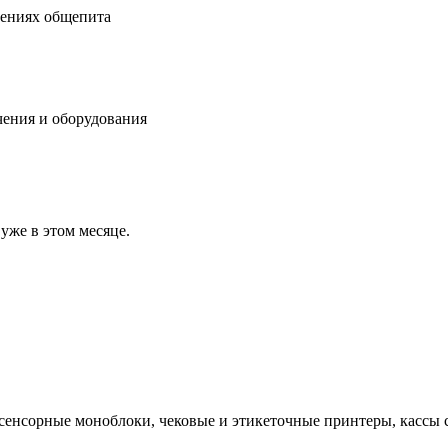
дениях общепита
чения и оборудования
уже в этом месяце.
сенсорные моноблоки, чековые и этикеточные принтеры, кассы 