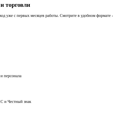
 и торговли
ход уже с первых месяцев работы. Смотрите в удобном формате 
 и персонала
ИС и Честный знак