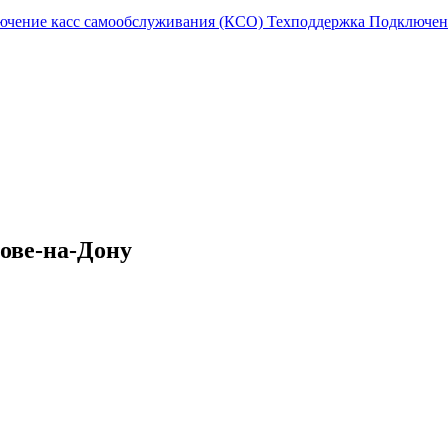
ючение касс самообслуживания (КСО)
Техподдержка
Подключен
тове-на-Дону