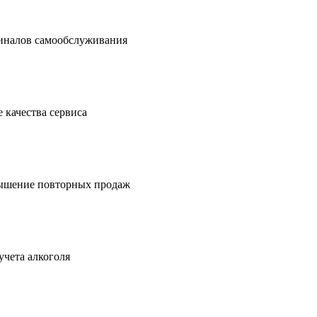
миналов самообслуживания
 качества сервиса
вышение повторных продаж
учета алкоголя