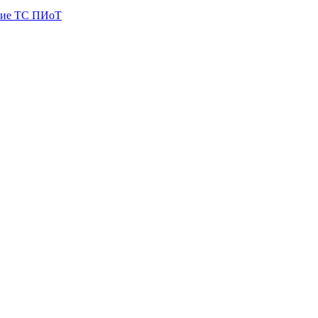
ие ТС ПИоТ