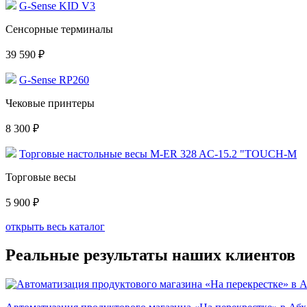
G-Sense KID V3
Сенсорные терминалы
39 590 ₽
G-Sense RP260
Чековые принтеры
8 300 ₽
Торговые настольные весы M-ER 328 AC-15.2 "TOUCH-M
Торговые весы
5 900 ₽
открыть весь каталог
Реальные результаты наших клиентов