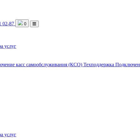
1 02-87
0
а услуг
ючение касс самообслуживания (КСО)
Техподдержка
Подключен
а услуг