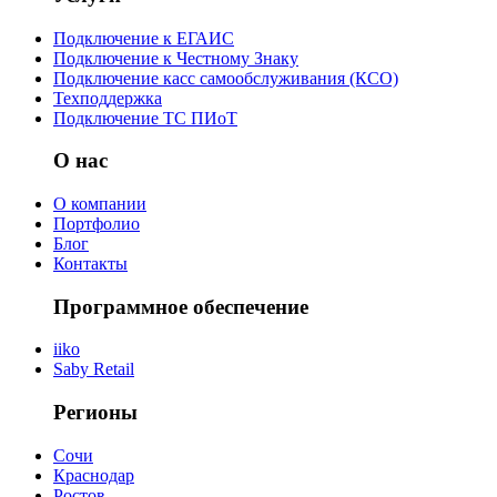
Подключение к ЕГАИС
Подключение к Честному Знаку
Подключение касс самообслуживания (КСО)
Техподдержка
Подключение ТС ПИоТ
О нас
О компании
Портфолио
Блог
Контакты
Программное обеспечение
iiko
Saby Retail
Регионы
Сочи
Краснодар
Ростов