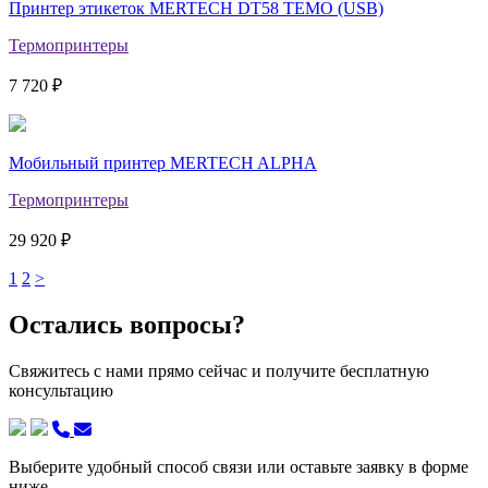
Принтер этикеток MERTECH DT58 TEMO (USB)
Термопринтеры
7 720 ₽
Мобильный принтер MERTECH ALPHA
Термопринтеры
29 920 ₽
1
2
>
Остались вопросы?
Свяжитесь с нами прямо сейчас и получите бесплатную
консультацию
Выберите удобный способ связи или оставьте заявку в форме
ниже