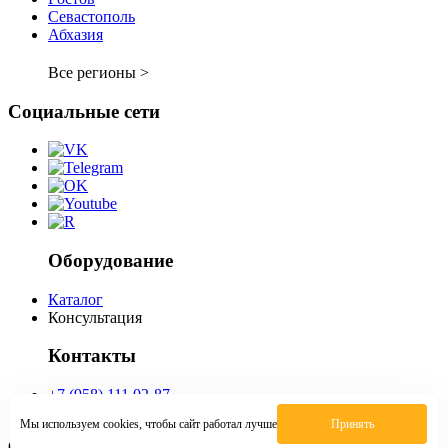
Севастополь
Абхазия
Все регионы >
Социальные сети
Оборудование
Каталог
Консультация
Контакты
+7 (958) 111 02-87
sevastopol@vverh-kassa.ru
Мы используем cookies, чтобы сайт работал лучше
Принять
Спасибо, заявка отправлена!