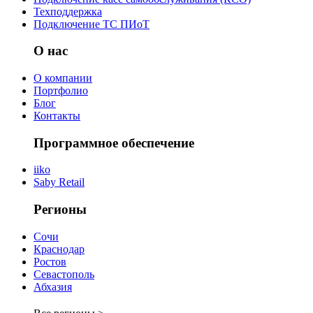
Техподдержка
Подключение ТС ПИоТ
О нас
О компании
Портфолио
Блог
Контакты
Программное обеспечение
iiko
Saby Retail
Регионы
Сочи
Краснодар
Ростов
Севастополь
Абхазия