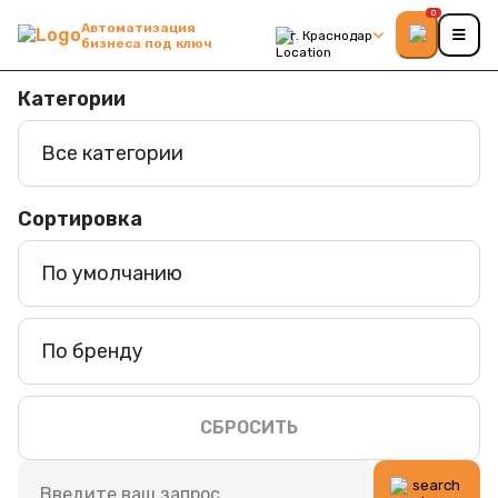
0
Автоматизация
г. Краснодар
бизнеса под ключ
Категории
Все категории
Сортировка
По умолчанию
По бренду
СБРОСИТЬ