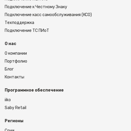
Подключение к Честному Знаку
Подключение касс самообслуживания (КСО)
Техподдержка
Подключение ТС ПИоТ
О нас
О компании
Портфолио
Блог
Контакты
Программное обеспечение
iiko
Saby Retail
Регионы
Сочи