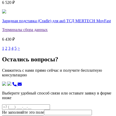
6 520 ₽
Зарядная подставка (Cradle) для акб ТСД MERTECH MovFast
Терминалы сбора данных
6 430 ₽
1
2
3
4
5
>
Остались вопросы?
Свяжитесь с нами прямо сейчас и получите бесплатную
консультацию
Выберите удобный способ связи или оставьте заявку в форме
ниже
Не заполняйте это поле