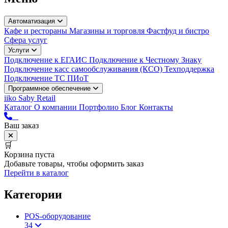
Автоматизация
Кафе и рестораны
Магазины и торговля
Фастфуд и бистро
Сфера услуг
Услуги
Подключение к ЕГАИС
Подключение к Честному Знаку
Подключение касс самообслуживания (КСО)
Техподдержка
Подключение ТС ПИоТ
Программное обеспечение
iiko
Saby Retail
Каталог
О компании
Портфолио
Блог
Контакты
Ваш заказ
🛒
Корзина пуста
Добавьте товары, чтобы оформить заказ
Перейти в каталог
Категории
POS-оборудование
34