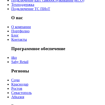
Подключение касс самообслуживания (КСО)
Техподдержка
Подключение ТС ПИоТ
О нас
О компании
Портфолио
Блог
Контакты
Программное обеспечение
iiko
Saby Retail
Регионы
Сочи
Краснодар
Ростов
Севастополь
Абхазия