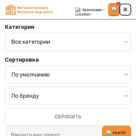
0
Автоматизация
г. Краснодар
бизнеса под ключ
Категории
Все категории
Сортировка
По умолчанию
По бренду
СБРОСИТЬ