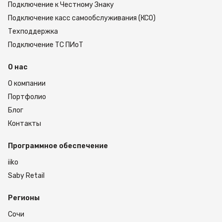
Подключение к Честному Знаку
Подключение касс самообслуживания (КСО)
Техподдержка
Подключение ТС ПИоТ
О нас
О компании
Портфолио
Блог
Контакты
Программное обеспечение
iiko
Saby Retail
Регионы
Сочи