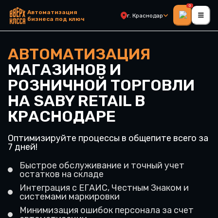
0
Автоматизация
г. Краснодар
бизнеса под ключ
АВТОМАТИЗАЦИЯ
МАГАЗИНОВ И
РОЗНИЧНОЙ ТОРГОВЛИ
НА SABY RETAIL В
КРАСНОДАРЕ
Оптимизируйте процессы в общепите всего за
7 дней!
Быстрое обслуживание и точный учет
остатков на складе
Интеграция с ЕГАИС, Честным Знаком и
системами маркировки
Минимизация ошибок персонала за счет