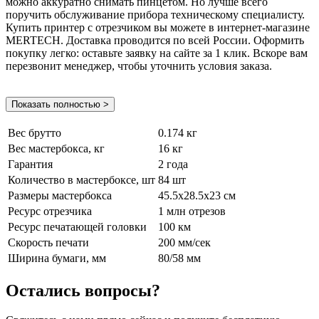
можно аккуратно снимать пинцетом. Но лучше всего
поручить обслуживание прибора техническому специалисту.
Купить принтер с отрезчиком вы можете в интернет-магазине
MERTECH. Доставка проводится по всей России. Оформить
покупку легко: оставьте заявку на сайте за 1 клик. Вскоре вам
перезвонит менеджер, чтобы уточнить условия заказа.
Показать полностью >
Вес брутто
0.174 кг
Вес мастербокса, кг
16 кг
Гарантия
2 года
Количество в мастербоксе, шт
84 шт
Размеры мастербокса
45.5х28.5х23 см
Ресурс отрезчика
1 млн отрезов
Ресурс печатающей головки
100 км
Скорость печати
200 мм/сек
Ширина бумаги, мм
80/58 мм
Остались вопросы?