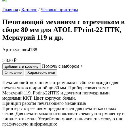
Главная
/
Каталог
/
Чековые принтеры
Печатающий механизм с отрезчиком в
сборе 80 мм для ATOL FPrint-22 ПТК,
Меркурий 119 и др.
Артикул:
mr-4788
5 330 ₽
Помочь с выбором >
добавить в корзину
Описание
Характеристики
Печатающий механизм с отрезчиком в сборе подходит для
печати чеков шириной до 80 мм. Прибор совместим с
Меркурий 119, Fprint-22ПТК и другими популярными
моделями ККТ. Цвет корпуса: белый.
Принцип работы печатающего механизма
Принтер с отрезчиком предназначен для печати кассовых
чеков. Для печати можно использовать чековую термоленту и
липкие этикетки. Устройство может наносить текстовую или
графическую информацию: