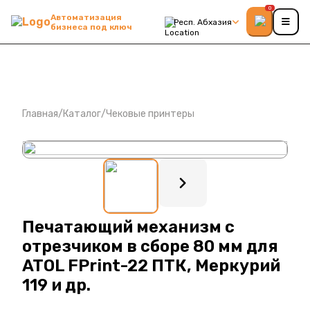
0
Автоматизация
Респ. Абхазия
бизнеса под ключ
Главная
/
Каталог
/
Чековые принтеры
: ?>
Печатающий механизм с
отрезчиком в сборе 80 мм для
ATOL FPrint-22 ПТК, Меркурий
119 и др.