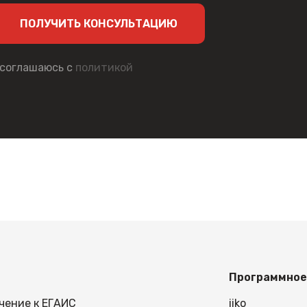
ПОЛУЧИТЬ КОНСУЛЬТАЦИЮ
 соглашаюсь с
политикой
Программное
чение к ЕГАИС
iiko