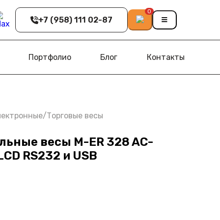
0
+7 (958) 111 02-87
Портфолио
Блог
Контакты
лектронные
/
Торговые весы
льные весы M-ER 328 AC-
LCD RS232 и USB