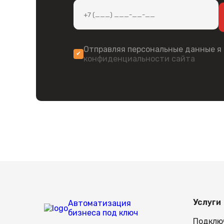
Отправляя персональные данные я
конфиденциальности сайта
Услуги
Автоматизация
бизнеса под ключ
Подклю