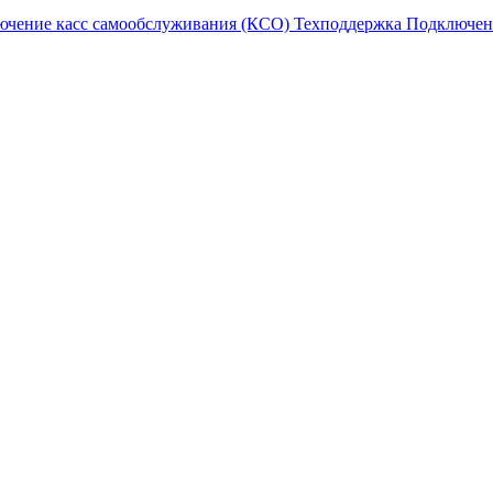
ючение касс самообслуживания (КСО)
Техподдержка
Подключен