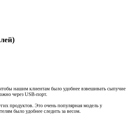
лей)
чтобы нашим клиентам было удобнее взвешивать сыпучие
можно через USB-порт.
угих продуктов. Это очень популярная модель у
елям было удобнее следить за весом.