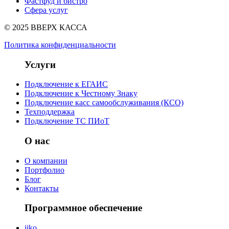
Фастфуд и бистро
Сфера услуг
© 2025 ВВЕРХ КАССА
Политика конфиденциальности
Услуги
Подключение к ЕГАИС
Подключение к Честному Знаку
Подключение касс самообслуживания (КСО)
Техподдержка
Подключение ТС ПИоТ
О нас
О компании
Портфолио
Блог
Контакты
Программное обеспечение
iiko