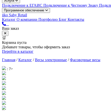
Услуги
Подключение к ЕГАИС
Подключение к Честному Знаку
Подкл
Программное обеспечение
iiko
Saby Retail
Каталог
О компании
Портфолио
Блог
Контакты
Ваш заказ
🛒
Корзина пуста
Добавьте товары, чтобы оформить заказ
Перейти в каталог
Главная
/
Каталог
/
Весы электронные
/
Фасовочные весы
: ?>