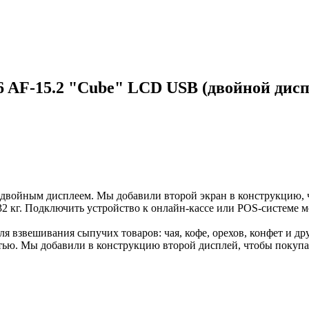
 AF-15.2 "Cube" LCD USB (двойной дисп
двойным дисплеем. Мы добавили второй экран в конструкцию, 
2 кг. Подключить устройство к онлайн-кассе или POS-системе 
я взвешивания сыпучих товаров: чая, кофе, орехов, конфет и др
тью. Мы добавили в конструкцию второй дисплей, чтобы покупат