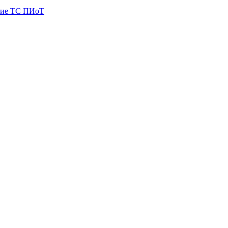
ие ТС ПИоТ