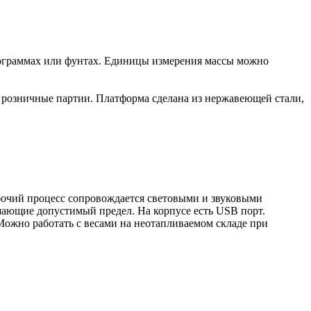
лограммах или фунтах. Единицы измерения массы можно
 розничные партии. Платформа сделана из нержавеющей стали,
Рабочий процесс сопровождается световыми и звуковыми
ышающие допустимый предел. На корпусе есть USB порт.
ожно работать с весами на неотапливаемом складе при