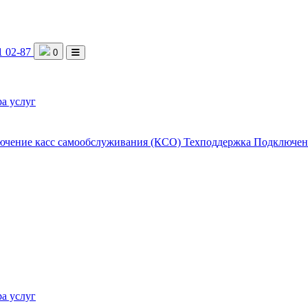
1 02-87
0
а услуг
ючение касс самообслуживания (КСО)
Техподдержка
Подключен
а услуг