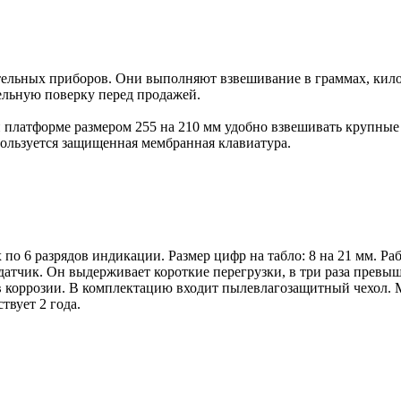
ительных приборов. Они выполняют взвешивание в граммах, ки
ельную поверку перед продажей.
 платформе размером 255 на 210 мм удобно взвешивать крупные
пользуется защищенная мембранная клавиатура.
 по 6 разрядов индикации. Размер цифр на табло: 8 на 21 мм. 
одатчик. Он выдерживает короткие перегрузки, в три раза прев
коррозии. В комплектацию входит пылевлагозащитный чехол. М
твует 2 года.