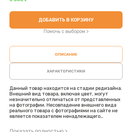
ДОБАВИТЬ В КОРЗИНУ
Помочь с выбором >
ОПИСАНИЕ
ХАРАКТЕРИСТИКИ
Данный товар находится на стадии редизайна.
Внешний вид товара, включая цвет, могут
незначительно отличаться от представленных
на фотографии. Несовпадение внешнего вида
реального товара с фотографиями на сайте не
является показателем ненадлежащего
качества товара.
Модель M-ER 326 AFU-3.01 "Post II" LCD RS-232
Показать полностью >