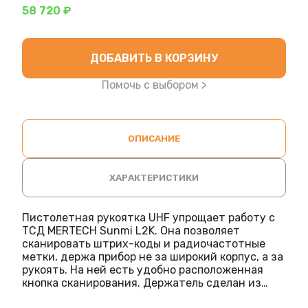
58 720 ₽
ДОБАВИТЬ В КОРЗИНУ
Помочь с выбором >
ОПИСАНИЕ
ХАРАКТЕРИСТИКИ
Пистолетная рукоятка UHF упрощает работу с
ТСД MERTECH Sunmi L2K. Она позволяет
сканировать штрих-коды и радиочастотные
метки, держа прибор не за широкий корпус, а за
рукоять. На ней есть удобно расположенная
кнопка сканирования. Держатель сделан из
надежного пластика черного цвета. Установка