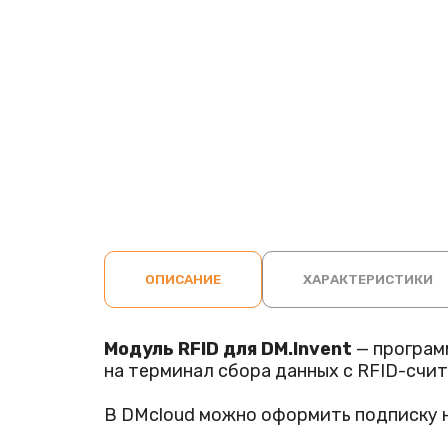
ОПИСАНИЕ
ХАРАКТЕРИСТИКИ
Модуль RFID для DM.Invent
— програм
на терминал сбора данных с RFID-счи
В DMcloud можно оформить подписку на 