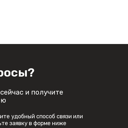
росы?
сейчас и получите
ию
ите удобный способ связи или
ьте заявку в форме ниже