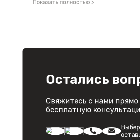
Показать полностью >
Остались воп
Свяжитесь с нами прямо 
бесплатную консультац
Выбер
остав