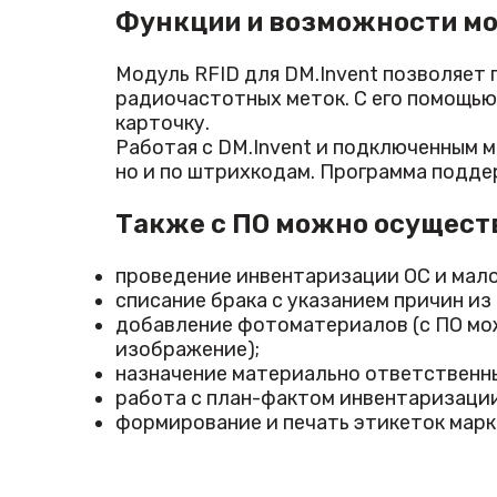
Функции и возможности мод
Модуль RFID для DM.Invent позволяет
радиочастотных меток. С его помощью 
карточку.
Работая с DM.Invent и подключенным 
но и по штрихкодам. Программа подд
Также с ПО можно осущест
проведение инвентаризации ОС и мал
списание брака с указанием причин из
добавление фотоматериалов (с ПО мож
изображение);
назначение материально ответственны
работа с план-фактом инвентаризации
формирование и печать этикеток марк