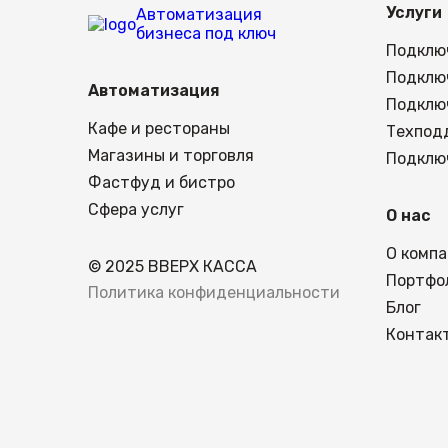
Услуги
Автоматизация
бизнеса под ключ
Подклю
Подклю
Автоматизация
Подклю
Кафе и рестораны
Техпод
Магазины и торговля
Подклю
Фастфуд и бистро
Сфера услуг
О нас
О комп
© 2025 ВВЕРХ КАССА
Портфо
Политика конфиденциальности
Блог
Контак