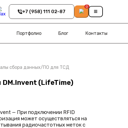
0
+7 (958) 111 02-87
Портфолио
Блог
Контакты
алы сбора данных
/
ПО для ТСД
 DM.Invent (LifeTime)
nvent — При подключении RFID
ризация может осуществляться на
итывания радиочастотных меток с