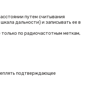
расстоянии путем считывания
шкала дальности) и записывать ее в
е только по радиочастотным меткам,
креплять подтверждающее