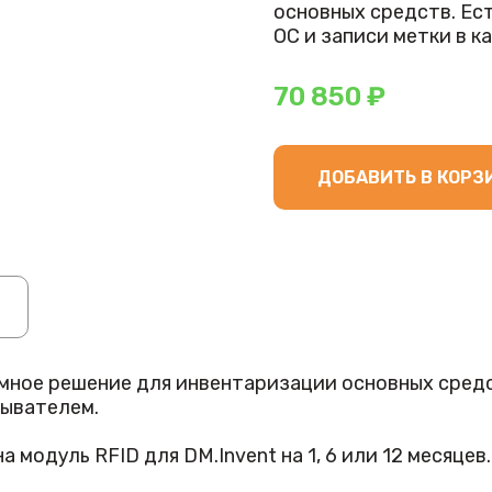
основных средств. Ес
ОС и записи метки в к
70 850 ₽
ДОБАВИТЬ В КОРЗ
мное решение для инвентаризации основных средс
тывателем.
модуль RFID для DM.Invent на 1, 6 или 12 месяцев.