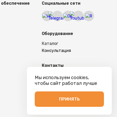
 обеспечение
Социальные сети
Оборудование
Каталог
Консультация
Контакты
+7 (958) 111 02-87
Мы используем cookies,
rnd@vverh-kassa.ru
чтобы сайт работал лучше
ПРИНЯТЬ