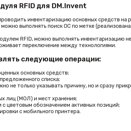
уля RFID для DM.Invent
 проводить инвентаризацию основных средств на 
можно выполнять поиск ОС по метке (реализована 
модулем RFID, можно выполнять инвентаризацию н
ерживает переключение между технологиями.
влять следующие операции:
оценных основных средств;
 предложенного списка;
но не только указывать причину, но и сразу при
х лиц (МОЛ) и мест хранения;
 с цветовым обозначением активных позиций;
ировки с мобильного принтера.