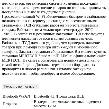
для клиентов, организовать систему хранения продукции,
контролировать перемещение товаров по ячейкам, принимать
поступления и выполнять другие сценарии.
Профессиональный Wi-Fi обеспечивает быстрое и стабильное
подключение к интернету на складе с многочисленными
стеллажами. ТСД стабильно работает на неотапливаемых
складах. Работать с ним можно при температуре -20°C —
+50°C. В оптовых и розничных магазинах ТСД используется
для инвентаризации товаров и планирования закупок.
Работать на ТСД намного удобнее, чем проверять наличие
товаров при помощи сканера штрих-кодов и мобильного
телефона. Заказать терминал сбора данных Вы можете купить
терминал MERTECH Seuic AutoID LIM на официальном сайте
MERTECH. На сайте производителя новинка доступна по
самой низкой цене. Доставка терминалов сбора данных
проводится в любой регион РФ. Оставьте заявку или
позвоните нам, чтобы приобрести новое оборудование.
Показать полностью >
Bluetooth WPAN
Bluetooth 4.1 (Поддержка BLE)
Выдерживает множественные падения с
Drop test
высоты 1,8 м