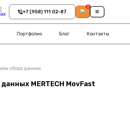
0
+7 (958) 111 02-87
Портфолио
Блог
Контакты
алы сбора данных
а данных MERTECH MovFast