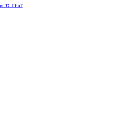
ие ТС ПИоТ