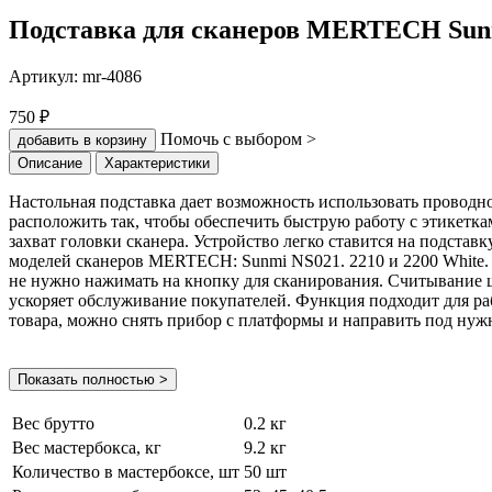
Подставка для сканеров MERTECH Sun
Артикул:
mr-4086
750 ₽
Помочь с выбором >
добавить в корзину
Описание
Характеристики
Настольная подставка дает возможность использовать проводн
расположить так, чтобы обеспечить быструю работу с этикетка
захват головки сканера. Устройство легко ставится на подста
моделей сканеров MERTECH: Sunmi NS021. 2210 и 2200 White. 
не нужно нажимать на кнопку для сканирования. Считывание ш
ускоряет обслуживание покупателей. Функция подходит для ра
товара, можно снять прибор с платформы и направить под нуж
Показать полностью >
Вес брутто
0.2 кг
Вес мастербокса, кг
9.2 кг
Количество в мастербоксе, шт
50 шт