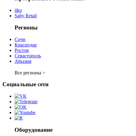
iiko
Saby Retail
Регионы
Сочи
Краснодар
Ростов
Севастополь
Абхазия
Все регионы >
Социальные сети
Оборудование