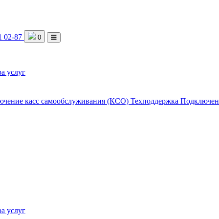
1 02-87
0
а услуг
ючение касс самообслуживания (КСО)
Техподдержка
Подключен
а услуг