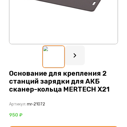
: ?>
Основание для крепления 2
станций зарядки для АКБ
сканер-кольца MERTECH X21
Артикул:
mr-21072
950 ₽