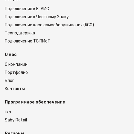
Подключение к ЕГАИС
Подключение к Честному Знаку
Подключение касс самообслуживания (КСО)
Техподдержка
Подключение ТС ПИоТ
О нас
О компании
Портфолио
Блог
Контакты
Программное обеспечение
iiko
Saby Retail
Регионы