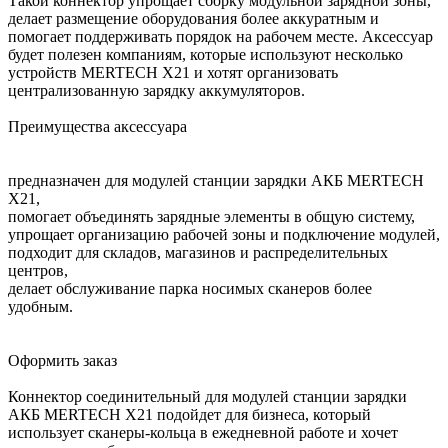
Такой коннектор упрощает сборку модульной зарядной зоны,
делает размещение оборудования более аккуратным и
помогает поддерживать порядок на рабочем месте. Аксессуар
будет полезен компаниям, которые используют несколько
устройств MERTECH X21 и хотят организовать
централизованную зарядку аккумуляторов.
Преимущества аксессуара
предназначен для модулей станции зарядки АКБ MERTECH
X21,
помогает объединять зарядные элементы в общую систему,
упрощает организацию рабочей зоны и подключение модулей,
подходит для складов, магазинов и распределительных
центров,
делает обслуживание парка носимых сканеров более
удобным.
Оформить заказ
Коннектор соединительный для модулей станции зарядки
АКБ MERTECH X21 подойдет для бизнеса, который
использует сканеры-кольца в ежедневной работе и хочет