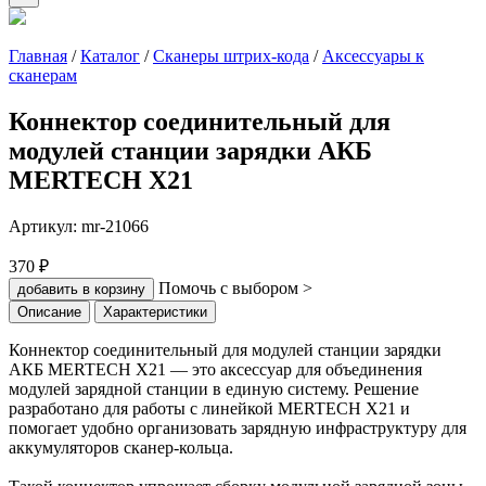
Главная
/
Каталог
/
Сканеры штрих-кода
/
Аксессуары к
сканерам
Коннектор соединительный для
модулей станции зарядки АКБ
MERTECH X21
Артикул:
mr-21066
370 ₽
Помочь с выбором >
добавить в корзину
Описание
Характеристики
Коннектор соединительный для модулей станции зарядки
АКБ MERTECH X21 — это аксессуар для объединения
модулей зарядной станции в единую систему. Решение
разработано для работы с линейкой MERTECH X21 и
помогает удобно организовать зарядную инфраструктуру для
аккумуляторов сканер-кольца.