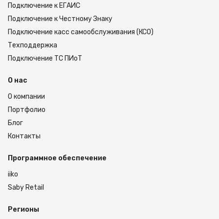
Подключение к ЕГАИС
Подключение к Честному Знаку
Подключение касс самообслуживания (КСО)
Техподдержка
Подключение ТС ПИоТ
О нас
О компании
Портфолио
Блог
Контакты
Программное обеспечение
iiko
Saby Retail
Регионы