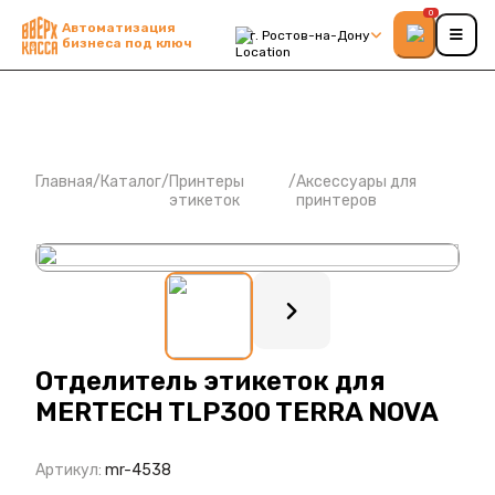
0
Автоматизация
г. Ростов-на-Дону
бизнеса под ключ
Главная
/
Каталог
/
Принтеры
/
Аксессуары для
этикеток
принтеров
: ?>
Отделитель этикеток для
MERTECH TLP300 TERRA NOVA
Артикул:
mr-4538