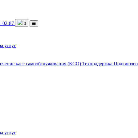
1 02-87
0
а услуг
ючение касс самообслуживания (КСО)
Техподдержка
Подключен
а услуг