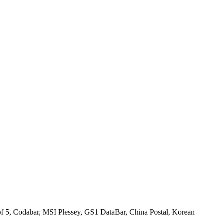
f 5, Codabar, MSI Plessey, GS1 DataBar, China Postal, Korean