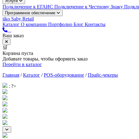
Услуги
Подключение к ЕГАИС
Подключение к Честному Знаку
Подкл
Программное обеспечение
iiko
Saby Retail
Каталог
О компании
Портфолио
Блог
Контакты
Ваш заказ
🛒
Корзина пуста
Добавьте товары, чтобы оформить заказ
Перейти в каталог
Главная
/
Каталог
/
POS-оборудование
/
Прайс-чекеры
: ?>