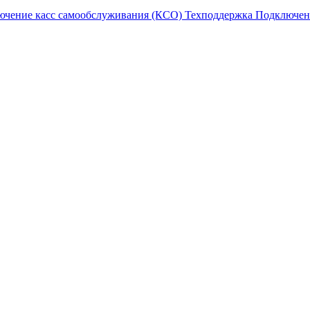
ючение касс самообслуживания (КСО)
Техподдержка
Подключен