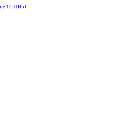
ие ТС ПИоТ