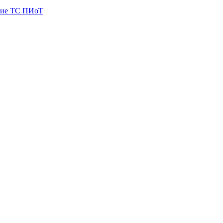
ие ТС ПИоТ