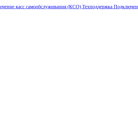
ючение касс самообслуживания (КСО)
Техподдержка
Подключен