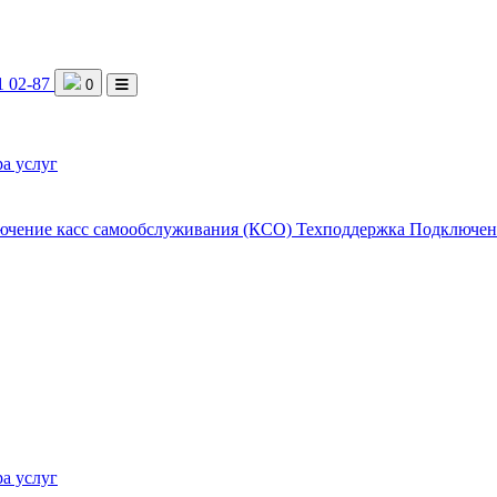
1 02-87
0
а услуг
ючение касс самообслуживания (КСО)
Техподдержка
Подключен
а услуг