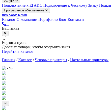
Услуги
Подключение к ЕГАИС
Подключение к Честному Знаку
Подкл
Программное обеспечение
iiko
Saby Retail
Каталог
О компании
Портфолио
Блог
Контакты
Ваш заказ
🛒
Корзина пуста
Добавьте товары, чтобы оформить заказ
Перейти в каталог
Главная
/
Каталог
/
Чековые принтеры
/
Настольные принтеры
: ?>