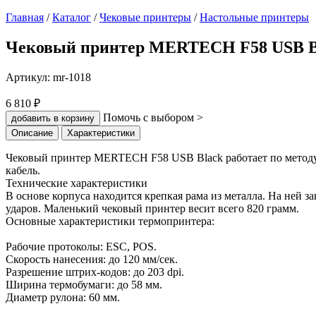
Главная
/
Каталог
/
Чековые принтеры
/
Настольные принтеры
Чековый принтер MERTECH F58 USB B
Артикул:
mr-1018
6 810 ₽
Помочь с выбором >
добавить в корзину
Описание
Характеристики
Чековый принтер MERTECH F58 USB Black работает по методу 
кабель.
Технические характеристики
В основе корпуса находится крепкая рама из металла. На ней
ударов. Маленький чековый принтер весит всего 820 грамм.
Основные характеристики термопринтера:
Рабочие протоколы: ESC, POS.
Скорость нанесения: до 120 мм/сек.
Разрешение штрих-кодов: до 203 dpi.
Ширина термобумаги: до 58 мм.
Диаметр рулона: 60 мм.