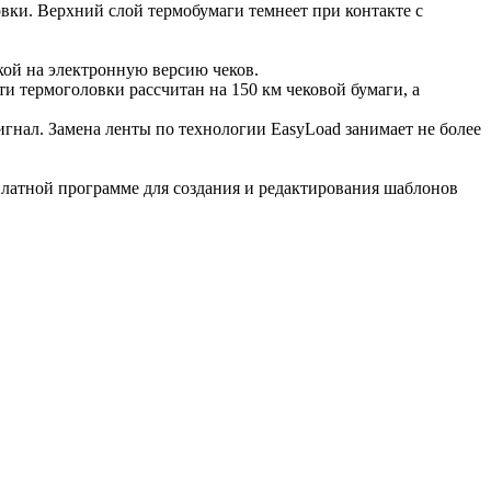
вки. Верхний слой термобумаги темнеет при контакте с
ой на электронную версию чеков.
и термоголовки рассчитан на 150 км чековой бумаги, а
игнал. Замена ленты по технологии EasyLoad занимает не более
сплатной программе для создания и редактирования шаблонов