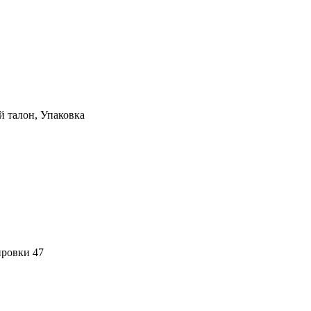
й талон, Упаковка
ировки 47