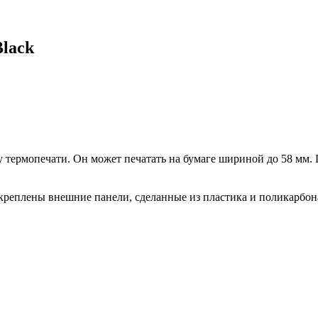
lack
термопечати. Он может печатать на бумаге шириной до 58 мм.
 закреплены внешние панели, сделанные из пластика и поликарб