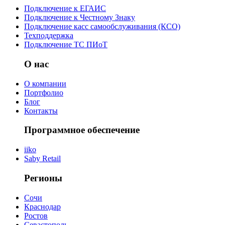
Подключение к ЕГАИС
Подключение к Честному Знаку
Подключение касс самообслуживания (КСО)
Техподдержка
Подключение ТС ПИоТ
О нас
О компании
Портфолио
Блог
Контакты
Программное обеспечение
iiko
Saby Retail
Регионы
Сочи
Краснодар
Ростов
Севастополь