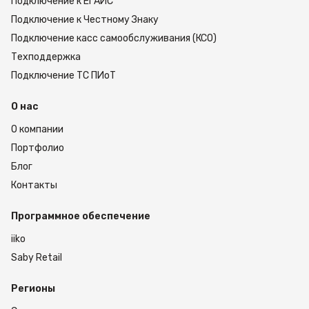
Подключение к ЕГАИС
Подключение к Честному Знаку
Подключение касс самообслуживания (КСО)
Техподдержка
Подключение ТС ПИоТ
О нас
О компании
Портфолио
Блог
Контакты
Программное обеспечение
iiko
Saby Retail
Регионы