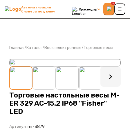
0
Автоматизация
г. Краснодар
бизнеса под ключ
Главная
/
Каталог
/
Весы электронные
/
Торговые весы
: ?>
Торговые настольные весы M-
ER 329 AC-15.2 IP68 "Fisher"
LED
Артикул:
mr-3879