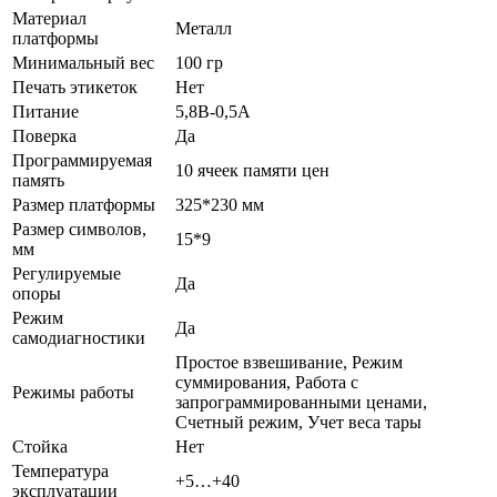
Материал
Металл
платформы
Минимальный вес
100 гр
Печать этикеток
Нет
Питание
5,8В-0,5А
Поверка
Да
Программируемая
10 ячеек памяти цен
память
Размер платформы
325*230 мм
Размер символов,
15*9
мм
Регулируемые
Да
опоры
Режим
Да
самодиагностики
Простое взвешивание, Режим
суммирования, Работа с
Режимы работы
запрограммированными ценами,
Счетный режим, Учет веса тары
Стойка
Нет
Температура
+5…+40
эксплуатации