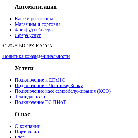
Автоматизация
Кафе и рестораны
Магазины и торговля
Фастфуд и бистро
Сфера услуг
© 2025 ВВЕРХ КАССА
Политика конфиденциальности
Услуги
Подключение к ЕГАИС
Подключение к Честному Знаку
Подключение касс самообслуживания (КСО)
Техподдержка
Подключение ТС ПИоТ
О нас
О компании
Портфолио
Блог