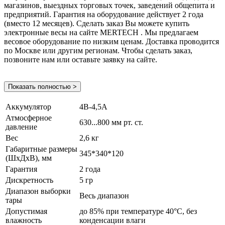
магазинов, выездных торговых точек, заведений общепита и
предприятий. Гарантия на оборудование действует 2 года
(вместо 12 месяцев). Сделать заказ Вы можете купить
электронные весы на сайте MERTECH . Мы предлагаем
весовое оборудование по низким ценам. Доставка проводится
по Москве или другим регионам. Чтобы сделать заказ,
позвоните нам или оставьте заявку на сайте.
Показать полностью >
Аккумулятор
4В-4,5А
Атмосферное
630...800 мм рт. ст.
давление
Вес
2,6 кг
Габаритные размеры
345*340*120
(ШхДхВ), мм
Гарантия
2 года
Дискретность
5 гр
Диапазон выборки
Весь диапазон
тары
Допустимая
до 85% при температуре 40°С, без
влажность
конденсации влаги