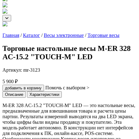
Главная
/
Каталог
/
Весы электронные
/
Торговые весы
Торговые настольные весы M-ER 328
AC-15.2 "TOUCH-M" LED
Артикул:
mr-3123
5 900 ₽
Помочь с выбором >
добавить в корзину
Описание
Характеристики
M-ER 328 AC-15.2 "TOUCH-M" LED — это настольные весы,
предназначенные для взвешивания товара и расчета цены
партии. Результаты измерений выводятся на два LED экрана,
чтобы цифры были видны продавцу и покупателю. Эта
модель работает автономно. В конструкции нет интерфейсов
для подключения к ПК, онлайн-кассе, POS-системе.
Особенности конструкции Корпус весов изготовлен из