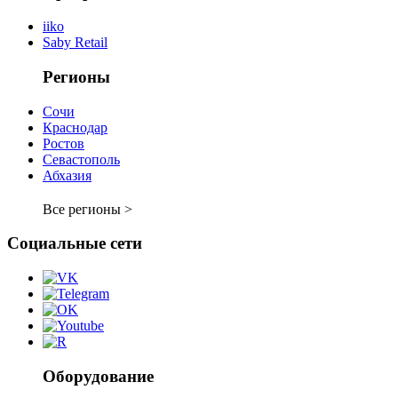
iiko
Saby Retail
Регионы
Сочи
Краснодар
Ростов
Севастополь
Абхазия
Все регионы >
Социальные сети
Оборудование