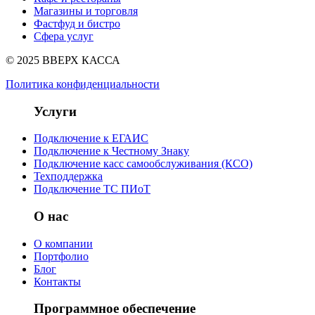
Магазины и торговля
Фастфуд и бистро
Сфера услуг
© 2025 ВВЕРХ КАССА
Политика конфиденциальности
Услуги
Подключение к ЕГАИС
Подключение к Честному Знаку
Подключение касс самообслуживания (КСО)
Техподдержка
Подключение ТС ПИоТ
О нас
О компании
Портфолио
Блог
Контакты
Программное обеспечение