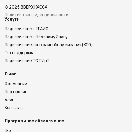
в ближайшее время вам ответит консультант.
© 2025 ВВЕРХ КАССА
Политика конфиденциальности
Услуги
Подключение к ЕГАИС
Подключение к Честному Знаку
Подключение касс самообслуживания (КСО)
Техподдержка
Подключение ТС ПИоТ
О нас
О компании
Портфолио
Блог
Контакты
Программное обеспечение
iiko