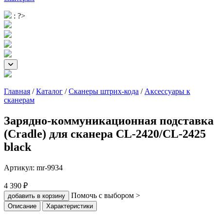
: ?>
Главная
/
Каталог
/
Сканеры штрих-кода
/
Аксессуары к
сканерам
Зарядно-коммуникационная подставка
(Cradle) для сканера CL-2420/CL-2425
black
Артикул:
mr-9934
4 390 ₽
Помочь с выбором >
добавить в корзину
Описание
Характеристики