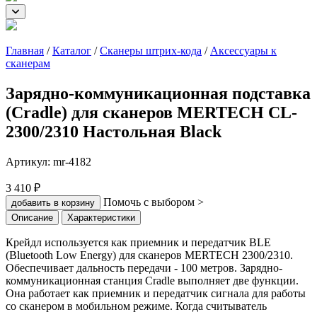
Главная
/
Каталог
/
Сканеры штрих-кода
/
Аксессуары к
сканерам
Зарядно-коммуникационная подставка
(Cradle) для сканеров MERTECH CL-
2300/2310 Настольная Black
Артикул:
mr-4182
3 410 ₽
Помочь с выбором >
добавить в корзину
Описание
Характеристики
Крейдл используется как приемник и передатчик BLE
(Bluetooth Low Energy) для сканеров MERTECH 2300/2310.
Обеспечивает дальность передачи - 100 метров. Зарядно-
коммуникационная станция Cradle выполняет две функции.
Она работает как приемник и передатчик сигнала для работы
со сканером в мобильном режиме. Когда считыватель