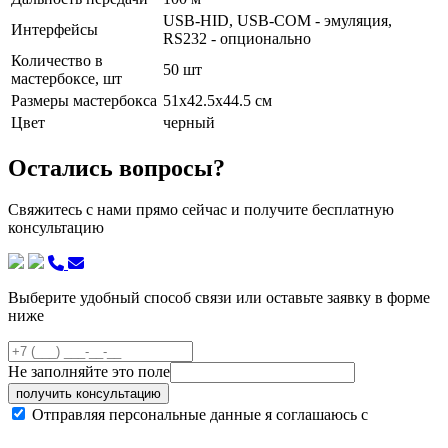
USB-HID, USB-COM - эмуляция,
Интерфейсы
RS232 - опционально
Количество в
50 шт
мастербоксе, шт
Размеры мастербокса
51х42.5х44.5 см
Цвет
черный
Остались вопросы?
Свяжитесь с нами прямо сейчас и получите бесплатную
консультацию
Выберите удобный способ связи или оставьте заявку в форме
ниже
Не заполняйте это поле
получить консультацию
Отправляя персональные данные я соглашаюсь с
политикой конфиденциальности сайта