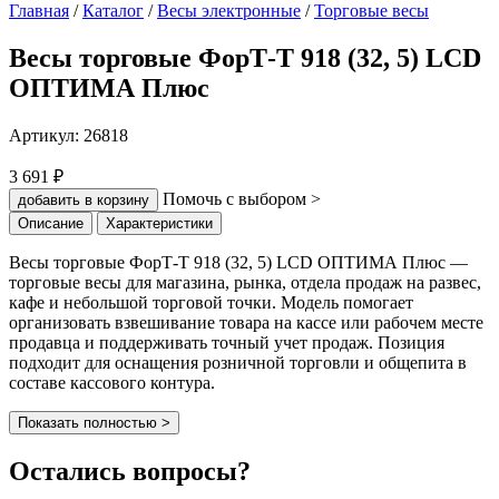
Главная
/
Каталог
/
Весы электронные
/
Торговые весы
Весы торговые ФорТ-Т 918 (32, 5) LCD
ОПТИМА Плюс
Артикул:
26818
3 691 ₽
Помочь с выбором >
добавить в корзину
Описание
Характеристики
Весы торговые ФорТ-Т 918 (32, 5) LCD ОПТИМА Плюс —
торговые весы для магазина, рынка, отдела продаж на развес,
кафе и небольшой торговой точки. Модель помогает
организовать взвешивание товара на кассе или рабочем месте
продавца и поддерживать точный учет продаж. Позиция
подходит для оснащения розничной торговли и общепита в
составе кассового контура.
Показать полностью >
Остались вопросы?