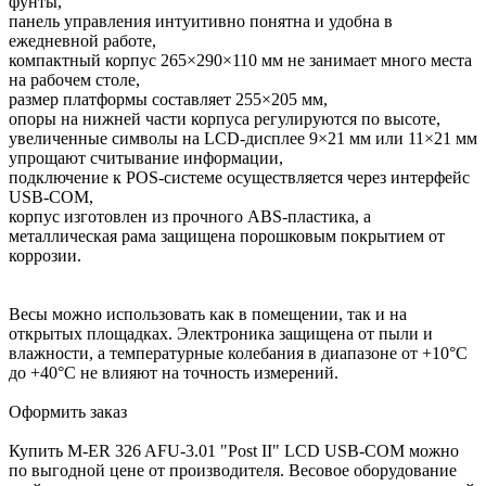
фунты,
панель управления интуитивно понятна и удобна в
ежедневной работе,
компактный корпус 265×290×110 мм не занимает много места
на рабочем столе,
размер платформы составляет 255×205 мм,
опоры на нижней части корпуса регулируются по высоте,
увеличенные символы на LCD-дисплее 9×21 мм или 11×21 мм
упрощают считывание информации,
подключение к POS-системе осуществляется через интерфейс
USB-COM,
корпус изготовлен из прочного ABS-пластика, а
металлическая рама защищена порошковым покрытием от
коррозии.
Весы можно использовать как в помещении, так и на
открытых площадках. Электроника защищена от пыли и
влажности, а температурные колебания в диапазоне от +10°C
до +40°C не влияют на точность измерений.
Оформить заказ
Купить M-ER 326 AFU-3.01 "Post II" LCD USB-COM можно
по выгодной цене от производителя. Весовое оборудование