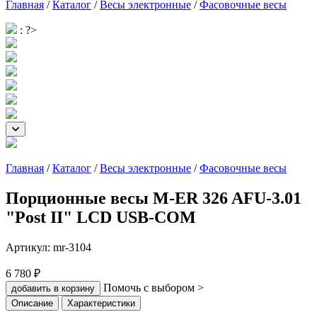
Главная
/
Каталог
/
Весы электронные
/
Фасовочные весы
: ?>
Главная
/
Каталог
/
Весы электронные
/
Фасовочные весы
Порционные весы M-ER 326 AFU-3.01
"Post II" LCD USB-COM
Артикул:
mr-3104
6 780 ₽
Помочь с выбором >
добавить в корзину
Описание
Характеристики