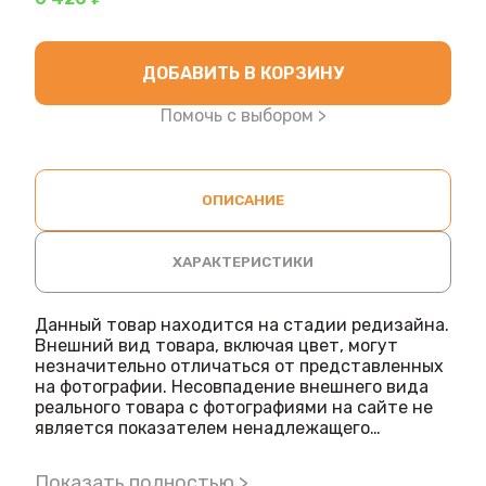
ДОБАВИТЬ В КОРЗИНУ
Помочь с выбором >
ОПИСАНИЕ
ХАРАКТЕРИСТИКИ
Данный товар находится на стадии редизайна.
Внешний вид товара, включая цвет, могут
незначительно отличаться от представленных
на фотографии. Несовпадение внешнего вида
реального товара с фотографиями на сайте не
является показателем ненадлежащего
качества товара.
Модель M-ER 326 AFU-32.1 "Post II" LCD RS-232
Показать полностью >