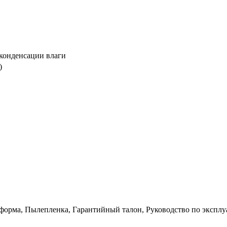
 конденсации влаги
)
форма, Пылепленка, Гарантийный талон, Руководство по экспл