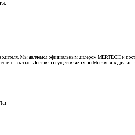
ты,
зводителя. Мы являемся официальным дилером MERTECH и поста
и на складе. Доставка осуществляется по Москве и в другие г
кПа)