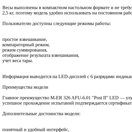
Весы выполнены в компактном настольном формате и не требую
2,5 кг, поэтому модель удобно использовать на постоянном ра
Пользователю доступны следующие режимы работы:
простое взвешивание,
компараторный режим,
режим суммирования,
отображение результата взвешивания,
учет веса тары.
Информация выводится на LED-дисплей с 6 разрядами индикац
Преимущества модели
Главное преимущество M-ER 326 AFU-6.01 "Post II" LED — улу
успешное прохождение испытаний подтверждается сертификат
Дополнительные достоинства модели:
понятный и удобный интерфейс,