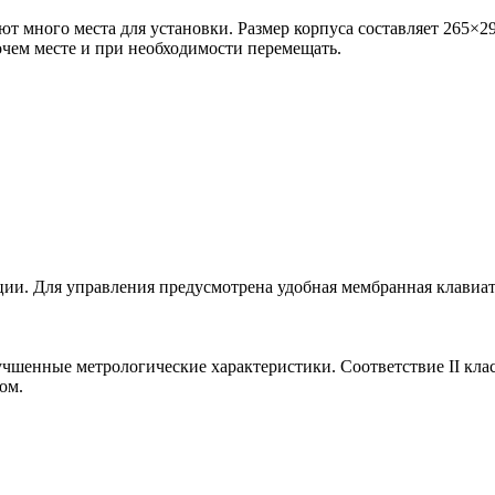
т много места для установки. Размер корпуса составляет 265×
бочем месте и при необходимости перемещать.
ии. Для управления предусмотрена удобная мембранная клавиат
чшенные метрологические характеристики. Соответствие II клас
ом.