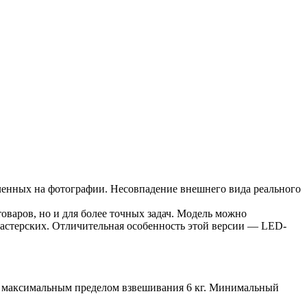
вленных на фотографии. Несовпадение внешнего вида реального
товаров, но и для более точных задач. Модель можно
 мастерских. Отличительная особенность этой версии — LED-
с максимальным пределом взвешивания 6 кг. Минимальный