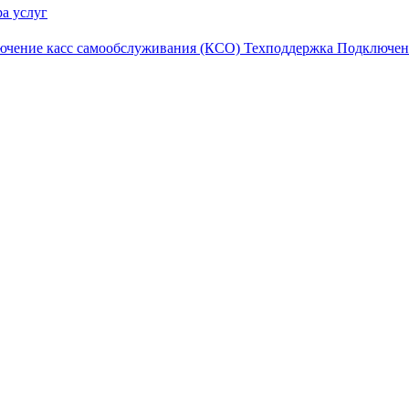
а услуг
ючение касс самообслуживания (КСО)
Техподдержка
Подключен