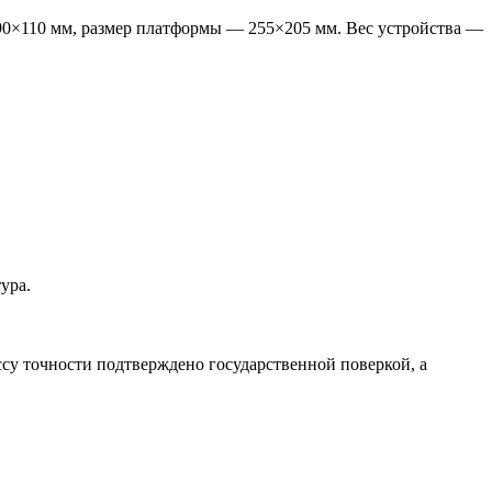
290×110 мм, размер платформы — 255×205 мм. Вес устройства —
ура.
су точности подтверждено государственной поверкой, а