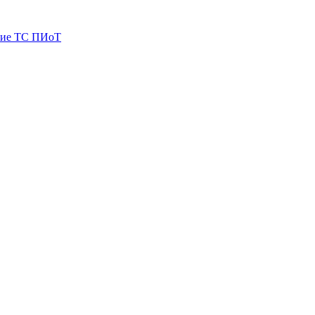
ие ТС ПИоТ