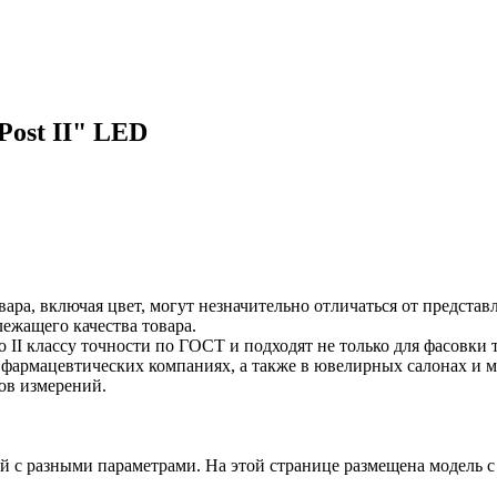
ost II" LED
ара, включая цвет, могут незначительно отличаться от предста
лежащего качества товара.
 II классу точности по ГОСТ и подходят не только для фасовки 
е, фармацевтических компаниях, а также в ювелирных салонах и
ов измерений.
 с разными параметрами. На этой странице размещена модель 