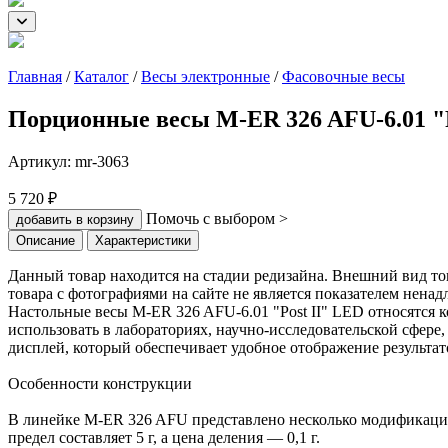
Главная
/
Каталог
/
Весы электронные
/
Фасовочные весы
Порционные весы M-ER 326 AFU-6.01 "P
Артикул:
mr-3063
5 720 ₽
Помочь с выбором >
добавить в корзину
Описание
Характеристики
Данный товар находится на стадии редизайна. Внешний вид тов
товара с фотографиями на сайте не является показателем ненад
Настольные весы M-ER 326 AFU-6.01 "Post II" LED относятся ко
использовать в лабораториях, научно-исследовательской сфер
дисплей, который обеспечивает удобное отображение результат
Особенности конструкции
В линейке M-ER 326 AFU представлено несколько модификаций
предел составляет 5 г, а цена деления — 0,1 г.