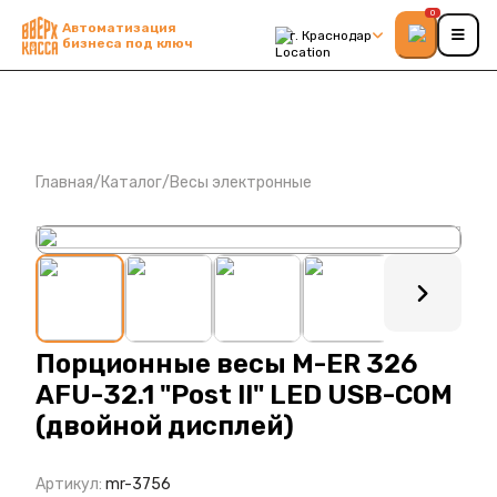
0
Автоматизация
г. Краснодар
бизнеса под ключ
Главная
/
Каталог
/
Весы электронные
: ?>
Порционные весы M-ER 326
AFU-32.1 "Post II" LED USB-COM
(двойной дисплей)
Артикул:
mr-3756