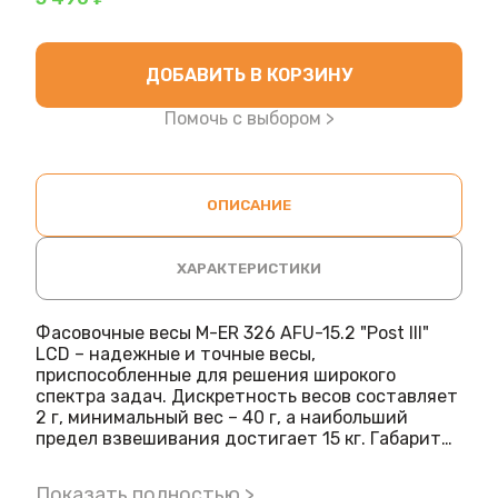
ДОБАВИТЬ В КОРЗИНУ
Помочь с выбором >
ОПИСАНИЕ
ХАРАКТЕРИСТИКИ
Фасовочные весы M-ER 326 AFU-15.2 "Post III"
LCD – надежные и точные весы,
приспособленные для решения широкого
спектра задач. Дискретность весов составляет
2 г, минимальный вес – 40 г, а наибольший
предел взвешивания достигает 15 кг. Габариты
платформы для взвешивания составляют
255х205 мм.
Показать полностью >