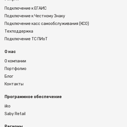
Подключение к ЕГАИС
Подключение к Честному Знаку
Подключение касс самообслуживания (КСО)
Техподдержка
Подключение ТС ПИоТ
О нас
О компании
Портфолио
Блог
Контакты
Программное обеспечение
iiko
Saby Retail
Регионы