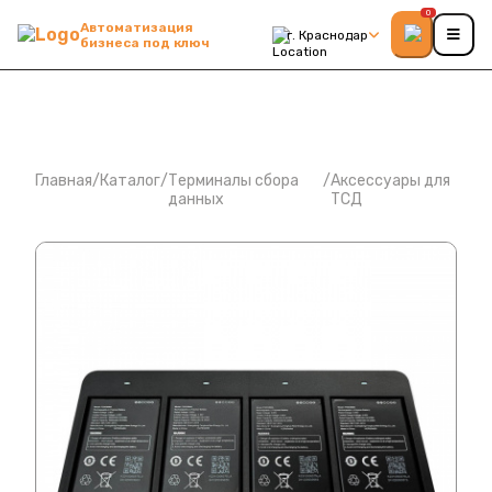
0
Автоматизация
г. Краснодар
бизнеса под ключ
Главная
/
Каталог
/
Терминалы сбора
/
Аксессуары для
данных
ТСД