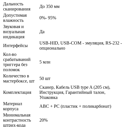
Дальность
До 350 мм
сканирования
Допустимая
0%- 95%
влажность
Звуковая и
визуальная
Да
индикация
USB-HID, USB-COM - эмуляция, RS-232 -
Интерфейсы
опционально
Кол-во
срабатываний
5 млн
триггера без
поломок
Количество в
50 шт
мастербоксе, шт
Сканер, Кабель USB type A (205 см),
Комплектация
Инструкция, Гарантийный талон,
Упаковка
Материал
ABC + PC (пластик + поликарбонат)
корпуса
Минимальная
контрастность
20%
штрих-кода