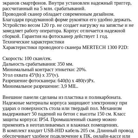
экранов смартфонов. Внутри установлен надежный триггер,
рассчитанный на 5 млн. срабатываний.
Проводной сканер обладает современным дизайном.
Благодаря продуманной форме рукоятки его удобно держать.
Устройство весом 120 гр. не создает нагрузку на запястье и не
замедляет работу оператора. Корпус отличается надежной
сборкой. Гарантия на фотосканер действует 1 год.
Технические характеристики
Характеристики проводного сканера MERTECH 1300 P2D:
Скорость: 100 скан/сек.
Дальность срабатывания: 350 мм.
Минимальный контраст этикетки: 20%.
Угол охвата 45º(h) x 35º(v).
Разрешение фотосканера: 640(h) х 480(v)Px.
Минимальное разрешение: 3,9 MIL.
Внешние панели сделаны из пластика и поликарбоната.
Надежные материалы корпуса защищают электронику при
ударах о поверхность стола или твердый пол. Механизм
выдерживает 50 падений на бетон с высоты 150 см. Класс
защиты корпуса: IP54. Промышленный сканер можно
применять в неотапливаемых и влажных помещениях.
В комплект входит USB-HID кабель 205 см. Длинный провод
обеспечивает удобное подключение к ПК, онлайн-кассе или