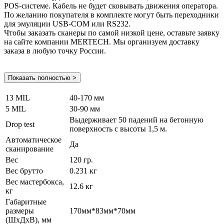
POS-системе. Кабель не будет сковывать движения оператора.
По желанию покупателя в комплекте могут быть переходники
для эмуляции USB-COM или RS232.
Чтобы заказать сканеры по самой низкой цене, оставьте заявку
на сайте компании MERTECH. Мы организуем доставку
заказа в любую точку России.
Показать полностью >
13 MIL
40-170 мм
5 MIL
30-90 мм
Выдерживает 50 падений на бетонную
Drop test
поверхность с высоты 1,5 м.
Автоматическое
Да
сканирование
Вес
120 гр.
Вес брутто
0.231 кг
Вес мастербокса,
12.6 кг
кг
Габаритные
размеры
170мм*83мм*70мм
(ШхДхВ), мм