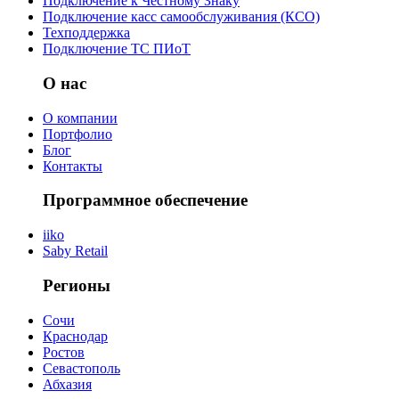
Подключение к Честному Знаку
Подключение касс самообслуживания (КСО)
Техподдержка
Подключение ТС ПИоТ
О нас
О компании
Портфолио
Блог
Контакты
Программное обеспечение
iiko
Saby Retail
Регионы
Сочи
Краснодар
Ростов
Севастополь
Абхазия