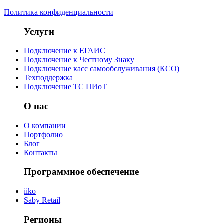
Политика конфиденциальности
Услуги
Подключение к ЕГАИС
Подключение к Честному Знаку
Подключение касс самообслуживания (КСО)
Техподдержка
Подключение ТС ПИоТ
О нас
О компании
Портфолио
Блог
Контакты
Программное обеспечение
iiko
Saby Retail
Регионы