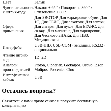
Цвет
Белый
Чувствительность
Наклон ± 65 ° / Поворот на 360 ° /
к штрих-коду
Отклонение ± 60 °
Для ЭВОТОР, Для маркировки обуви, Для
1С, Для СБИС, Для алкоголя, Для аптеки,
Сферы
Для сигарет, Для духов, Для ЕГАИС, Для
применения
склада, Для магазина, Для маркировки,
Для Честного ЗНАКа, Для ПВЗ,
Медицинский
USB-HID, USB-COM - эмуляция, RS232 -
Интерфейс
опционально
Чтение штрих-
1D, 2D
кодов
Аналоги
Proton, Cipherlab, Globalpos, Urovo, Idzor,
производителей
Мойpos, Poscenter, Cino
Интерфейсный
USB
кабель
Остались вопросы?
Свяжитесь с нами прямо сейчас и получите бесплатную
консультацию