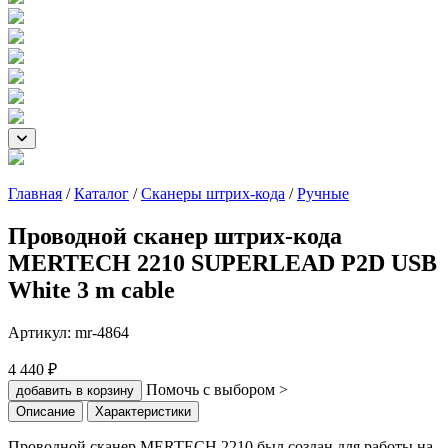
Главная
/
Каталог
/
Сканеры штрих-кода
/
Ручные
Проводной сканер штрих-кода
MERTECH 2210 SUPERLEAD P2D USB
White 3 m cable
Артикул:
mr-4864
4 440 ₽
Помочь с выбором >
добавить в корзину
Описание
Характеристики
Проводной сканер MERTECH 2210 был создан для работы на