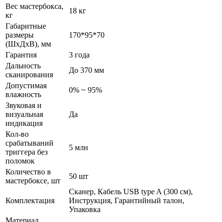
Вес мастербокса,
18 кг
кг
Габаритные
размеры
170*95*70
(ШхДхВ), мм
Гарантия
3 года
Дальность
До 370 мм
сканирования
Допустимая
0% ~ 95%
влажность
Звуковая и
визуальная
Да
индикация
Кол-во
срабатываний
5 млн
триггера без
поломок
Количество в
50 шт
мастербоксе, шт
Сканер, Кабель USB type A (300 см),
Комплектация
Инструкция, Гарантийный талон,
Упаковка
Материал