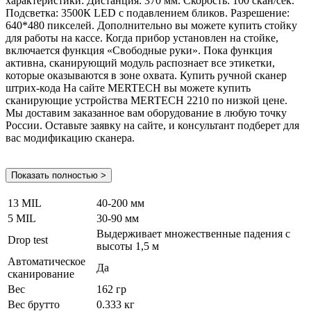
характеристики: Дистанция: 370 мм. Скорость: 100 скан/сек.
Подсветка: 3500К LED с подавлением бликов. Разрешение:
640*480 пикселей. Дополнительно вы можете купить стойку
для работы на кассе. Когда прибор установлен на стойке,
включается функция «Свободные руки». Пока функция
активна, сканирующий модуль распознает все этикетки,
которые оказываются в зоне охвата. Купить ручной сканер
штрих-кода На сайте MERTECH вы можете купить
сканирующие устройства MERTECH 2210 по низкой цене.
Мы доставим заказанное вам оборудование в любую точку
России. Оставьте заявку на сайте, и консультант подберет для
вас модификацию сканера.
Показать полностью >
13 MIL
40-200 мм
5 MIL
30-90 мм
Выдерживает множественные падения с
Drop test
высоты 1,5 м
Автоматическое
Да
сканирование
Вес
162 гр
Вес брутто
0.333 кг