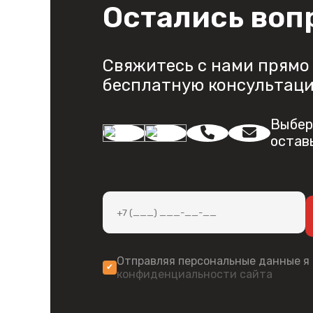
Остались воп
Свяжитесь с нами прямо 
бесплатную консультац
Выбер
остав
Отправляя персональные данные я
конфиденциальности сайта