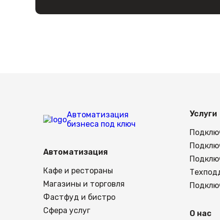
Услуги
Автоматизация
бизнеса под ключ
Подклю
Подклю
Автоматизация
Подклю
Кафе и рестораны
Техпод
Магазины и торговля
Подклю
Фастфуд и бистро
Сфера услуг
О нас