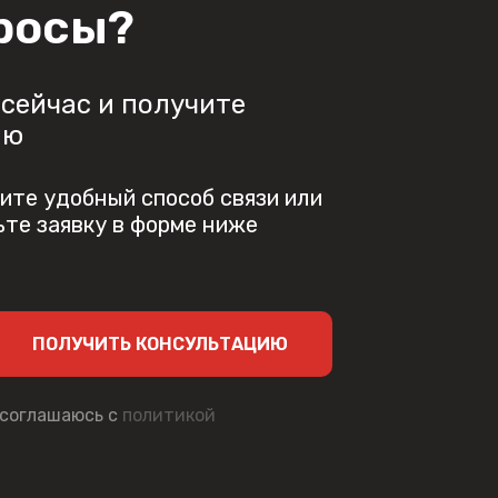
росы?
сейчас и получите
ию
ите удобный способ связи или
ьте заявку в форме ниже
ПОЛУЧИТЬ КОНСУЛЬТАЦИЮ
 соглашаюсь с
политикой