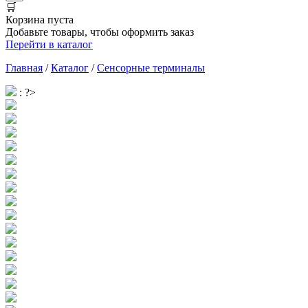
🛒
Корзина пуста
Добавьте товары, чтобы оформить заказ
Перейти в каталог
Главная
/
Каталог
/
Сенсорные терминалы
: ?>