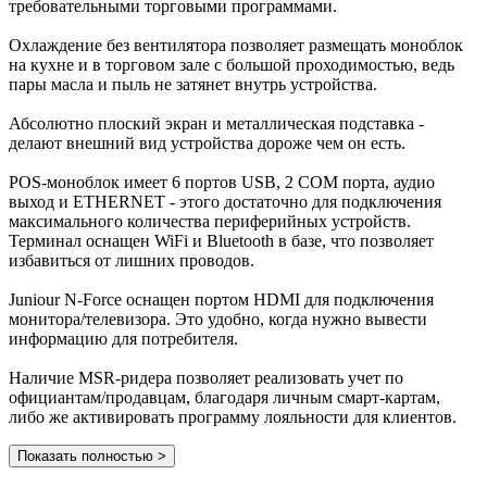
требовательными торговыми программами.
Охлаждение без вентилятора позволяет размещать моноблок
на кухне и в торговом зале с большой проходимостью, ведь
пары масла и пыль не затянет внутрь устройства.
Абсолютно плоский экран и металлическая подставка -
делают внешний вид устройства дороже чем он есть.
POS-моноблок имеет 6 портов USB, 2 COM порта, аудио
выход и ETHERNET - этого достаточно для подключения
максимального количества периферийных устройств.
Терминал оснащен WiFi и Bluetooth в базе, что позволяет
избавиться от лишних проводов.
Juniour N-Force оснащен портом HDMI для подключения
монитора/телевизора. Это удобно, когда нужно вывести
информацию для потребителя.
Наличие MSR-ридера позволяет реализовать учет по
официантам/продавцам, благодаря личным смарт-картам,
либо же активировать программу лояльности для клиентов.
Показать полностью >