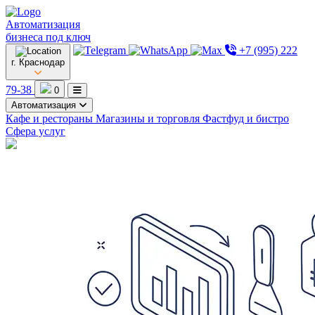
Автоматизация
бизнеса под ключ
+7 (995) 222
г. Краснодар
79-38
0
Автоматизация
Кафе и рестораны
Магазины и торговля
Фастфуд и бистро
Сфера услуг