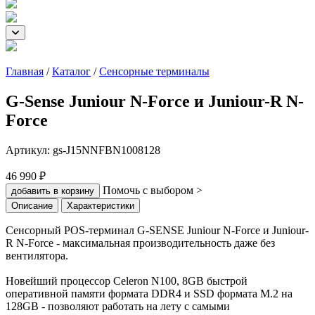
Главная
/
Каталог
/
Сенсорные терминалы
G-Sense Juniour N-Force и Juniour-R N-
Force
Артикул:
gs-J15NNFBN1008128
46 990 ₽
Помочь с выбором >
добавить в корзину
Описание
Характеристики
Сенсорный POS-терминал G-SENSE Juniour N-Force и Juniour-
R N-Force - максимальная производительность даже без
вентилятора.
Новейший процессор Celeron N100, 8GB быстрой
оперативной памяти формата DDR4 и SSD формата M.2 на
128GB - позволяют работать на лету с самыми