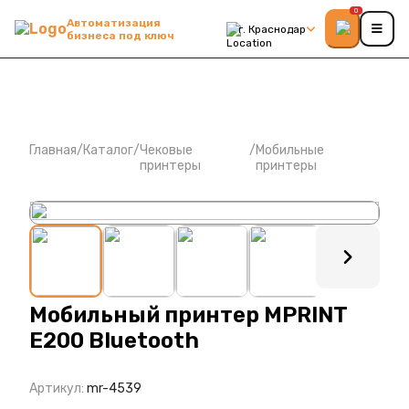
0
Автоматизация
г. Краснодар
бизнеса под ключ
Главная
/
Каталог
/
Чековые
/
Мобильные
принтеры
принтеры
: ?>
Мобильный принтер MPRINT
E200 Bluetooth
Артикул:
mr-4539