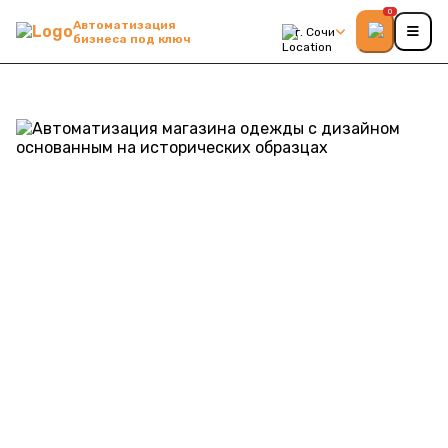
0
Автоматизация
г. Сочи
бизнеса под ключ