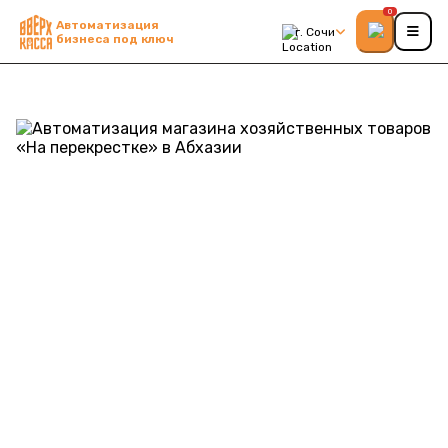
0
Автоматизация
г. Сочи
бизнеса под ключ