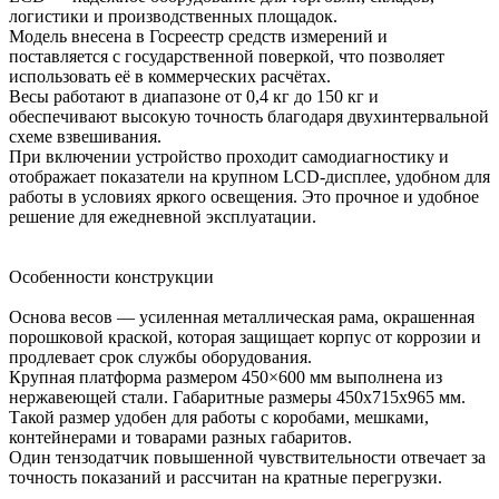
логистики и производственных площадок.
Модель внесена в Госреестр средств измерений и
поставляется с государственной поверкой, что позволяет
использовать её в коммерческих расчётах.
Весы работают в диапазоне от 0,4 кг до 150 кг и
обеспечивают высокую точность благодаря двухинтервальной
схеме взвешивания.
При включении устройство проходит самодиагностику и
отображает показатели на крупном LCD-дисплее, удобном для
работы в условиях яркого освещения. Это прочное и удобное
решение для ежедневной эксплуатации.
Особенности конструкции
Основа весов — усиленная металлическая рама, окрашенная
порошковой краской, которая защищает корпус от коррозии и
продлевает срок службы оборудования.
Крупная платформа размером 450×600 мм выполнена из
нержавеющей стали. Габаритные размеры 450х715х965 мм.
Такой размер удобен для работы с коробами, мешками,
контейнерами и товарами разных габаритов.
Один тензодатчик повышенной чувствительности отвечает за
точность показаний и рассчитан на кратные перегрузки.