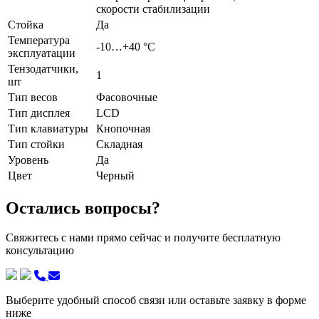
скорости стабилизации
Стойка
Да
Температура
-10…+40 °С
эксплуатации
Тензодатчики,
1
шт
Тип весов
Фасовочные
Тип дисплея
LCD
Тип клавиатуры
Кнопочная
Тип стойки
Складная
Уровень
Да
Цвет
Черный
Остались вопросы?
Свяжитесь с нами прямо сейчас и получите бесплатную
консультацию
Выберите удобный способ связи или оставьте заявку в форме
ниже