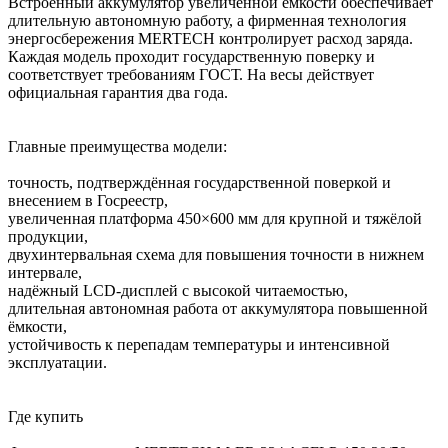
Встроенный аккумулятор увеличенной ёмкости обеспечивает
длительную автономную работу, а фирменная технология
энергосбережения MERTECH контролирует расход заряда.
Каждая модель проходит государственную поверку и
соответствует требованиям ГОСТ. На весы действует
официальная гарантия два года.
Главные преимущества модели:
точность, подтверждённая государственной поверкой и
внесением в Госреестр,
увеличенная платформа 450×600 мм для крупной и тяжёлой
продукции,
двухинтервальная схема для повышения точности в нижнем
интервале,
надёжный LCD-дисплей с высокой читаемостью,
длительная автономная работа от аккумулятора повышенной
ёмкости,
устойчивость к перепадам температуры и интенсивной
эксплуатации.
Где купить