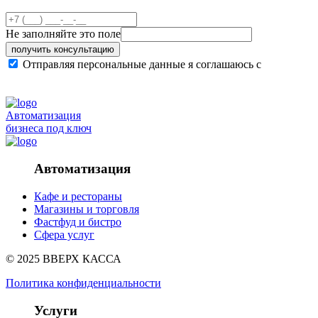
Не заполняйте это поле
получить консультацию
Отправляя персональные данные я соглашаюсь с
политикой конфиденциальности сайта
Автоматизация
бизнеса под ключ
Автоматизация
Кафе и рестораны
Магазины и торговля
Фастфуд и бистро
Сфера услуг
© 2025 ВВЕРХ КАССА
Политика конфиденциальности
Услуги