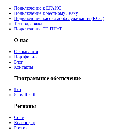
Подключение к ЕГАИС
Подключение к Честному Знаку
Подключение касс самообслуживания (КСО)
Техподдержка
Подключение ТС ПИоТ
О нас
О компании
Портфолио
Блог
Контакты
Программное обеспечение
iiko
Saby Retail
Регионы
Сочи
Краснодар
Ростов