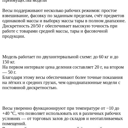
Преимущества модели
Весы поддерживают несколько рабочих режимов: простое
взвешивание, фасовку по заданным пределам, счёт предметов
одинаковой массы и выборку массы тары в полном диапазоне.
Дискретность 20/50 г обеспечивает высокую точность при
работе с товарами средней массы, тары и фасовочной
продукции.
Модель работает по двухинтервальной схеме: до 60 кг и до
150 кг.
На первом интервале цена деления составляет 20 г, на втором
— 50 г.
Благодаря этому весы обеспечивают более точные показания
на лёгких и средних грузах, чем однодиапазонные модели с
постоянной дискретностью.
Весы уверенно функционируют при температуре от −10 до
+40 °C, что позволяет использовать их в различных рабочих
условиях — от торговых залов до складов и неотапливаемых
помещений.