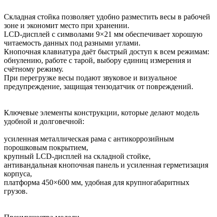
Складная стойка позволяет удобно разместить весы в рабочей
зоне и экономит место при хранении.
LCD-дисплей с символами 9×21 мм обеспечивает хорошую
читаемость данных под разными углами.
Кнопочная клавиатура даёт быстрый доступ к всем режимам:
обнулению, работе с тарой, выбору единиц измерения и
счётному режиму.
При перегрузке весы подают звуковое и визуальное
предупреждение, защищая тензодатчик от повреждений.
Ключевые элементы конструкции, которые делают модель
удобной и долговечной:
усиленная металлическая рама с антикоррозийным
порошковым покрытием,
крупный LCD-дисплей на складной стойке,
антивандальная кнопочная панель и усиленная герметизация
корпуса,
платформа 450×600 мм, удобная для крупногабаритных
грузов.