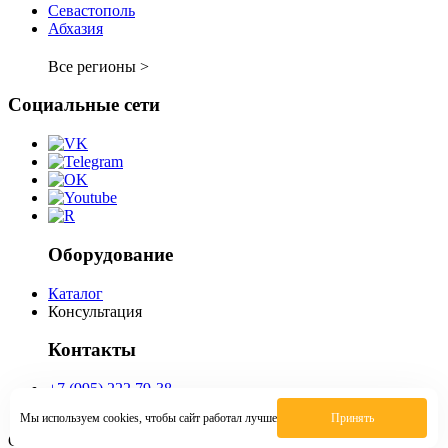
Севастополь
Абхазия
Все регионы >
Социальные сети
Оборудование
Каталог
Консультация
Контакты
+7 (995) 222 79-38
krd@vverh-kassa.ru
Мы используем cookies, чтобы сайт работал лучше
Принять
Спасибо, заявка отправлена!