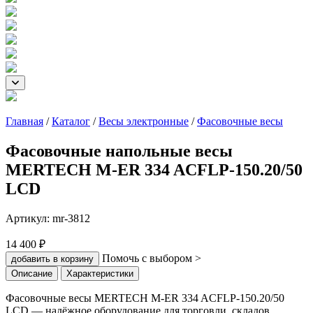
Главная
/
Каталог
/
Весы электронные
/
Фасовочные весы
Фасовочные напольные весы
MERTECH M-ER 334 ACFLP-150.20/50
LCD
Артикул:
mr-3812
14 400 ₽
Помочь с выбором >
добавить в корзину
Описание
Характеристики
Фасовочные весы MERTECH M-ER 334 ACFLP-150.20/50
LCD — надёжное оборудование для торговли, складов,