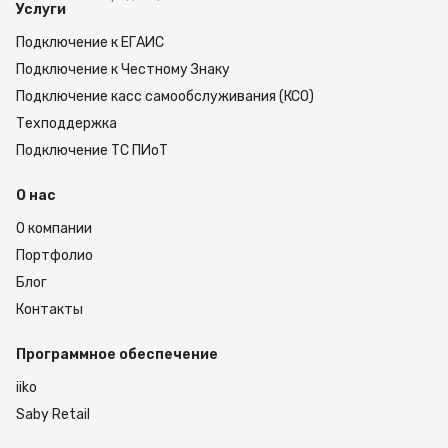
Услуги
Подключение к ЕГАИС
Подключение к Честному Знаку
Подключение касс самообслуживания (КСО)
Техподдержка
Подключение ТС ПИоТ
О нас
О компании
Портфолио
Блог
Контакты
Программное обеспечение
iiko
Saby Retail