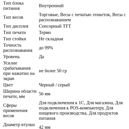
Тип блока
Внутренний
питания
Торговые, Весы с печатью этикеток, Весы с
Тип весов
распознаванием
Тип дисплея
Сенсорный TFT
Тип печати
Термо
Тип стойки
Не складная
Точность
до 99%
распознавания
Уровень
Да
Усилие
срабатывания
не более 50 гр
при нажатии на
экран
Цвет
Черный / серый
Ширина области
56 мм
печати, мм
Для подключения к 1С, Для магазина, Для
Сферы
подключения к POS-компьютеру, Для
применения
пищевого производства, Для продуктов
весов
питания
Диаметр втулки
42 мм