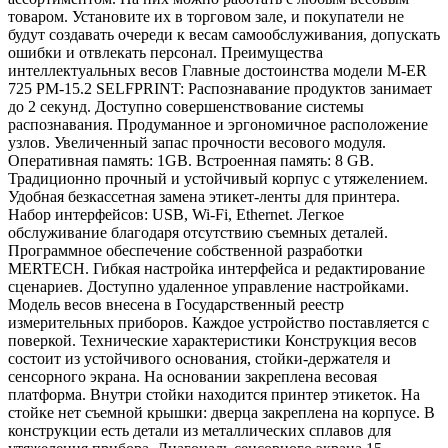
товаром. Установите их в торговом зале, и покупатели не
будут создавать очереди к весам самообслуживания, допускать
ошибки и отвлекать персонал. Преимущества
интеллектуальных весов Главные достоинства модели M-ER
725 PM-15.2 SELFPRINT: Распознавание продуктов занимает
до 2 секунд. Доступно совершенствование системы
распознавания. Продуманное и эргономичное расположение
узлов. Увеличенный запас прочности весового модуля.
Оперативная память: 1GB. Встроенная память: 8 GB.
Традиционно прочный и устойчивый корпус с утяжелением.
Удобная безкассетная замена этикет-ленты для принтера.
Набор интерфейсов: USB, Wi-Fi, Ethernet. Легкое
обслуживание благодаря отсутствию съемных деталей.
Программное обеспечение собственной разработки
MERTECH. Гибкая настройка интерфейса и редактирование
сценариев. Доступно удаленное управление настройками.
Модель весов внесена в Государственный реестр
измерительных приборов. Каждое устройство поставляется с
поверкой. Технические характеристики Конструкция весов
состоит из устойчивого основания, стойки-держателя и
сенсорного экрана. На основании закреплена весовая
платформа. Внутри стойки находится принтер этикеток. На
стойке нет съемной крышки: дверца закреплена на корпусе. В
конструкции есть детали из металлических сплавов для