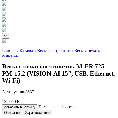
Главная
/
Каталог
/
Весы электронные
/
Весы с печатью
этикеток
Весы с печатью этикеток M-ER 725
PM-15.2 (VISION-AI 15", USB, Ethernet,
Wi-Fi)
Артикул:
mr-3637
139 050 ₽
Помочь с выбором >
добавить в корзину
Описание
Характеристики