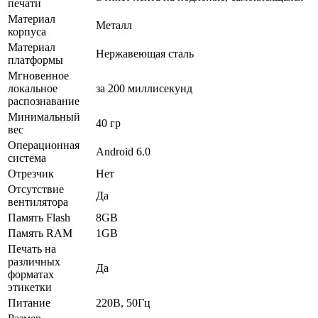
печати
Материал
Металл
корпуса
Материал
Нержавеющая сталь
платформы
Мгновенное
локальное
за 200 миллисекунд
распознавание
Минимальный
40 гр
вес
Операционная
Android 6.0
система
Отрезчик
Нет
Отсутствие
Да
вентилятора
Память Flash
8GB
Память RAM
1GB
Печать на
различных
Да
форматах
этикетки
Питание
220В, 50Гц