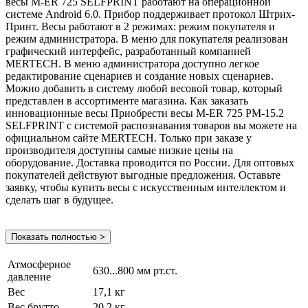
весы M-ER 725 SELFPRINT работают на операционной
системе Android 6.0. Прибор поддерживает протокол Штрих-
Принт. Весы работают в 2 режимах: режим покупателя и
режим администратора. В меню для покупателя реализован
графический интерфейс, разработанный компанией
MERTECH. В меню администратора доступно легкое
редактирование сценариев и создание новых сценариев.
Можно добавить в систему любой весовой товар, который
представлен в ассортименте магазина. Как заказать
инновационные весы Приобрести весы M-ER 725 PM-15.2
SELFPRINT с системой распознавания товаров вы можете на
официальном сайте MERTECH. Только при заказе у
производителя доступны самые низкие цены на
оборудование. Доставка проводится по России. Для оптовых
покупателей действуют выгодные предложения. Оставьте
заявку, чтобы купить весы с искусственным интеллектом и
сделать шаг в будущее.
Показать полностью >
Атмосферное
630...800 мм рт.ст.
давление
Вес
17,1 кг
Вес брутто
20.2 кг